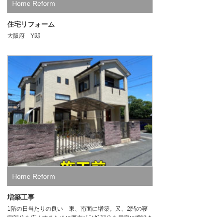
Home Reform
住宅リフォーム
大阪府 Y邸
Home Reform
増築工事
1階の日当たりの良い 東、南面に増築。又、2階の寝