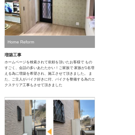
Home Reform
増築工事
ホームページを検索されて依頼を頂いたお客様で もの
すごく、会話の多いあたたかい！ご家族で 家族が1名増
える為に増築を希望され、施工させて頂きました。 ま
た、ご主人がバイク好きに付、バイクを整備する為のエ
クステリア工事もさせて頂きました