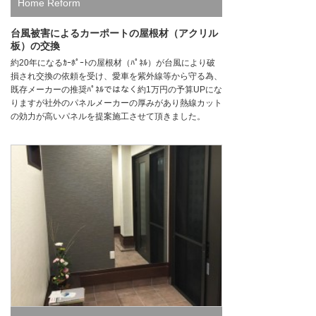
Home Reform
台風被害によるカーポートの屋根材（アクリル
板）の交換
約20年になるｶｰﾎﾟｰﾄの屋根材（ﾊﾟﾈﾙ）が台風により破
損され交換の依頼を受け、愛車を紫外線等から守る為、
既存メーカーの推奨ﾊﾟﾈﾙではなく約1万円の予算UPにな
りますが社外のパネルメーカーの厚みがあり熱線カット
の効力が高いパネルを提案施工させて頂きました。