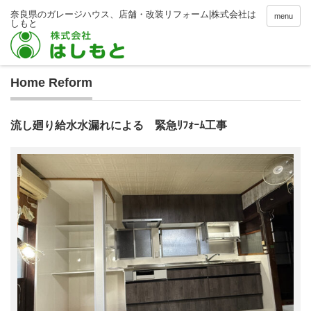
menu
Home Reform
流し廻り給水水漏れによる 緊急ﾘﾌｫｰﾑ工事