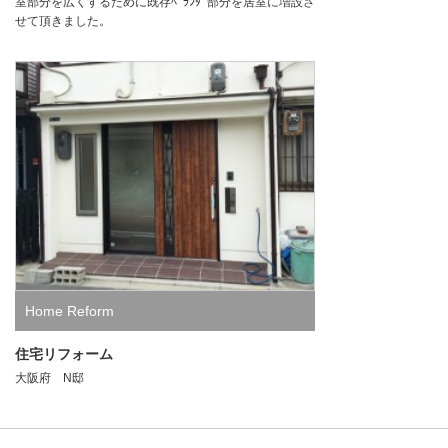
室部分を広くするために既存ﾍﾞﾗﾝﾀﾞ部分を居室に増設さ
せて頂きました。
Home Reform
住宅リフォーム
大阪府 N邸