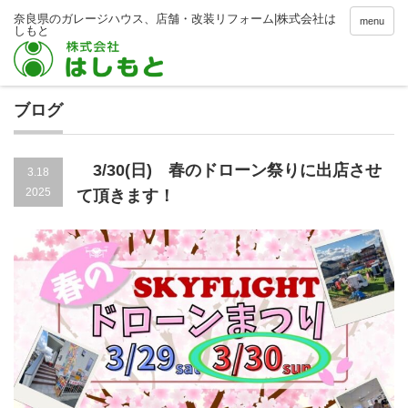
menu
ブログ
3/30(日) 春のドローン祭りに出店させ
3.18
2025
て頂きます！