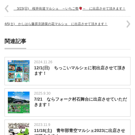
3/23(日) 桜井街道マルシェ ～いちご祭
～ に出店させて頂きます！
4/5(土) かしはら藤原京跡菜の花マルシェ に出店させて頂きます！
関連記事
2024.11.26
12/1(日) ちっこいマルシェに初出店させて頂き
ます！
2025.9.30
7/21 ならフォーク村石舞台に出店させていただ
きます！
2023.11.9
11/18(土) 青年部青空マルシェ2023に出店させ