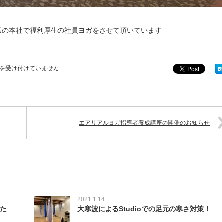
 様の本社で福利厚生の社員ヨガをさせて頂いています
を受け付けていません
エアリアルヨガ指導者養成講座の開催のお知らせ
2021.1.14
した
大寒波によるStudioでの足元の寒さ対策！