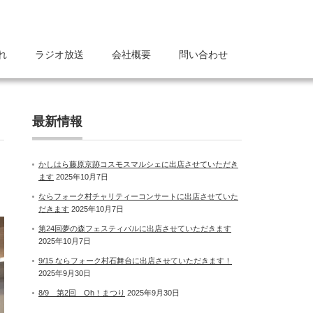
れ
ラジオ放送
会社概要
問い合わせ
最新情報
かしはら藤原京跡コスモスマルシェに出店させていただき
ます
2025年10月7日
ならフォーク村チャリティーコンサートに出店させていた
だきます
2025年10月7日
第24回夢の森フェスティバルに出店させていただきます
2025年10月7日
9/15 ならフォーク村石舞台に出店させていただきます！
2025年9月30日
8/9 第2回 Oh！まつり
2025年9月30日