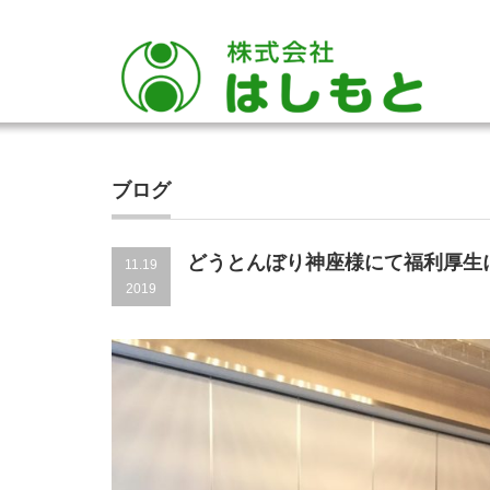
ブログ
どうとんぼり神座様にて福利厚生
11.19
2019