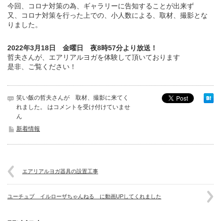
今回、コロナ対策の為、ギャラリーに告知することが出来ず
又、コロナ対策を行った上での、小人数による、取材、撮影とな
りました。
2022年3月18日 金曜日 夜8時57分より放送！
哲夫さんが、エアリアルヨガを体験して頂いております
是非、ご覧ください！
笑い飯の哲夫さんが 取材、撮影に来てく
れました。 は
コメントを受け付けていませ
ん
新着情報
エアリアルヨガ器具の設置工事
ユーチュブ イルローザちゃんねる に動画UPしてくれました