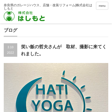
menu
ブログ
笑い飯の哲夫さんが 取材、撮影に来てく
3.10
2022
れました。