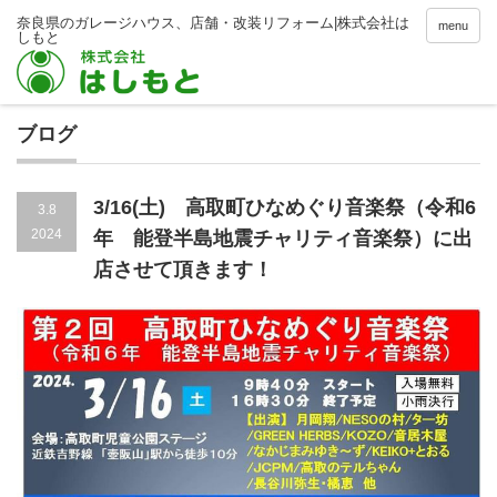
menu
ブログ
3/16(土) 高取町ひなめぐり音楽祭（令和6
3.8
2024
年 能登半島地震チャリティ音楽祭）に出
店させて頂きます！