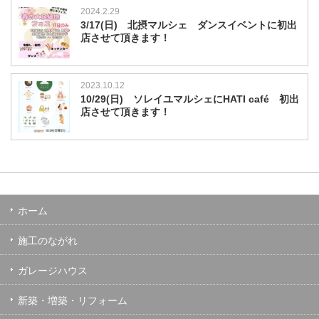
2024.2.29
3/17(日) 北摂マルシェ ダンスイベントに初出
店させて頂きます！
2023.10.12
10/29(日) ソレイユマルシェにHATI café 初出
店させて頂きます！
ホーム
施工のながれ
ガレージハウス
新築・増築・リフォーム