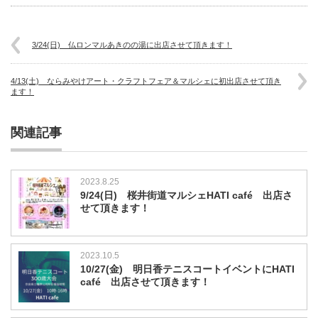
3/24(日) 仏ロンマルあきのの湯に出店させて頂きます！
4/13(土) ならみやけアート・クラフトフェア＆マルシェに初出店させて頂き
ます！
関連記事
2023.8.25
9/24(日) 桜井街道マルシェHATI café 出店さ
せて頂きます！
2023.10.5
10/27(金) 明日香テニスコートイベントにHATI
café 出店させて頂きます！