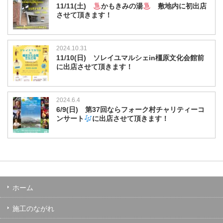
11/11(土)
かもきみの湯
敷地内に初出店
させて頂きます！
2024.10.31
11/10(日) ソレイユマルシェin橿原文化会館前
に出店させて頂きます！
2024.6.4
6/9(日) 第37回ならフォーク村チャリティーコ
ンサート
に出店させて頂きます！
ホーム
施工のながれ