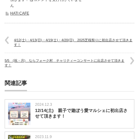
ん
HATI CAFE
4/12(土)・4/13(日)・4/19(土)・4/20(日) 2025芝桜祭りに初出店させて頂きま
す！
5/5 (祝・月) ならフォーク村 チャリティーコンサートに出店させて頂きま
す！
関連記事
2024.12.3
12/14(土) 親子で遊ぼう愛マルシェに初出店さ
せて頂きます！
2023.11.9