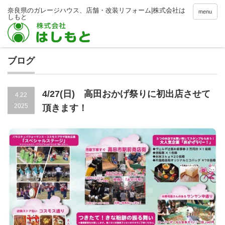
menu
ブログ
4/27(日) 高田おかげ祭りに初出店させて
4.22
2025
頂きます！