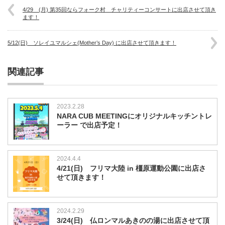
4/29 (月) 第35回ならフォーク村 チャリティーコンサートに出店させて頂き
ます！
5/12(日) ソレイユマルシェ(Mother’s Day) に出店させて頂きます！
関連記事
2023.2.28
NARA CUB MEETINGにオリジナルキッチントレ
ーラー で出店予定！
2024.4.4
4/21(日) フリマ大陸 in 橿原運動公園に出店さ
せて頂きます！
2024.2.29
3/24(日) 仏ロンマルあきのの湯に出店させて頂