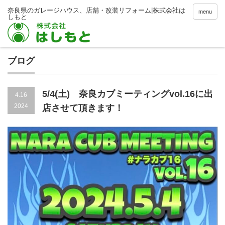
menu
ブログ
5/4(土) 奈良カブミーティングvol.16に出
4.16
2024
店させて頂きます！