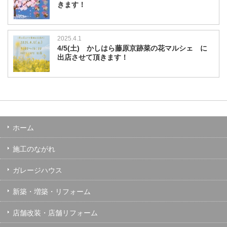
きます！
2025.4.1
4/5(土) かしはら藤原京跡菜の花マルシェ に
出店させて頂きます！
ホーム
施工のながれ
ガレージハウス
新築・増築・リフォーム
店舗改装・店舗リフォーム