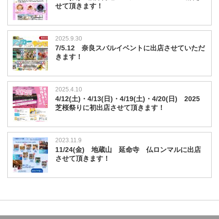
せて頂きます！
2025.9.30
7/5.12 奈良スバルイベントに出店させていただ
きます！
2025.4.10
4/12(土)・4/13(日)・4/19(土)・4/20(日) 2025
芝桜祭りに初出店させて頂きます！
2023.11.9
11/24(金) 地蔵山 延命寺 仏ロンマルに出店
させて頂きます！