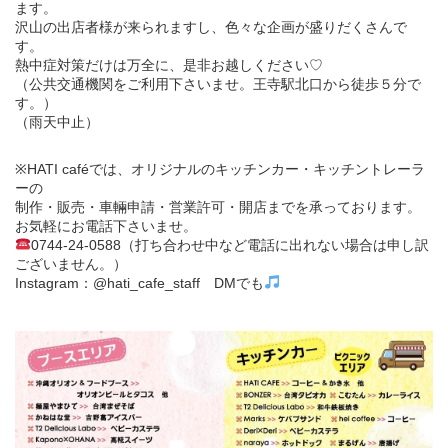
ます。
沢山の出店者様が来られますし、色々な企画が盛りだくさんで
す。
熱中症対策だけは万全に、是非お越しください♡
（公共交通機関をご利用下さいませ。王寺駅北口から徒歩５分で
す。）
（雨天中止）
※HATI caféでは、オリジナルのキッチンカー・キッチントレーラ
ーの
制作・販売・車輛申請・営業許可・開店までを承っております。
お気軽にお電話下さいませ。
0744-24-0588（打ち合わせ中など電話に出れない場合は申し訳
ございません。）
Instagram：@hati_cafe_staff DMでも