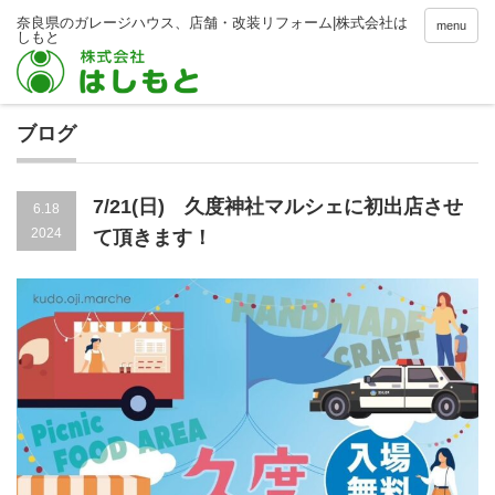
menu
ブログ
7/21(日) 久度神社マルシェに初出店させ
6.18
2024
て頂きます！