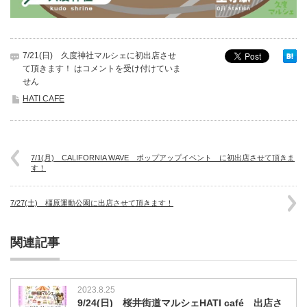
7/21(日) 久度神社マルシェに初出店させ
て頂きます！ は
コメントを受け付けていま
せん
HATI CAFE
7/1(月) CALIFORNIA WAVE ポップアップイベント に初出店させて頂きま
す！
7/27(土) 橿原運動公園に出店させて頂きます！
関連記事
2023.8.25
9/24(日) 桜井街道マルシェHATI café 出店さ