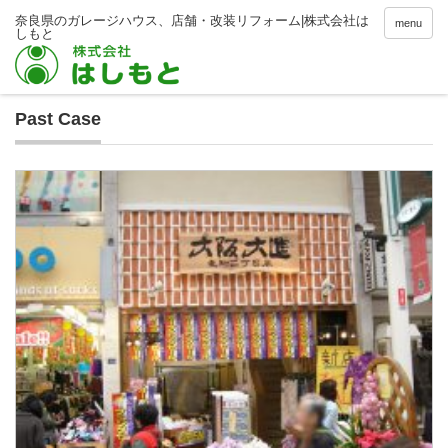
menu
Past Case