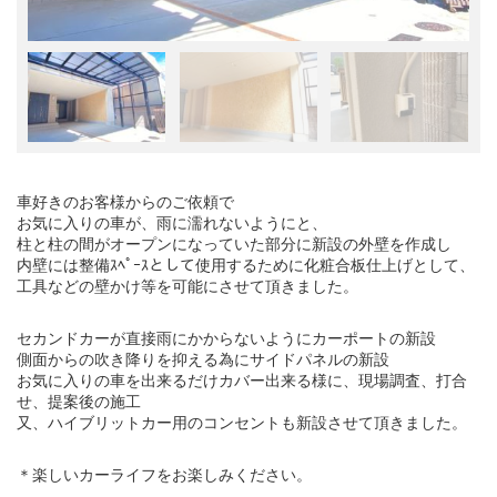
車好きのお客様からのご依頼で
お気に入りの車が、雨に濡れないようにと、
柱と柱の間がオープンになっていた部分に新設の外壁を作成し
内壁には整備ｽﾍﾟｰｽとして使用するために化粧合板仕上げとして、
工具などの壁かけ等を可能にさせて頂きました。
セカンドカーが直接雨にかからないようにカーポートの新設
側面からの吹き降りを抑える為にサイドパネルの新設
お気に入りの車を出来るだけカバー出来る様に、現場調査、打合
せ、提案後の施工
又、ハイブリットカー用のコンセントも新設させて頂きました。
＊楽しいカーライフをお楽しみください。