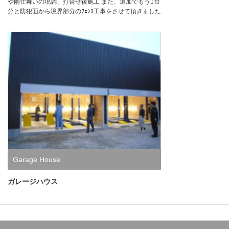
や雨仕舞いの現調、打合せ後施工 また、追加でもう1台
分と防犯面から境界部分のﾌｪﾝｽ工事をさせて頂きました
Garage House
ガレージハウス