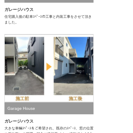
ガレージハウス
住宅購入後の駐車ｽﾍﾟｰｽの工事と内装工事をさせて頂き
ました。
Garage House
ガレージハウス
大きな車輛ｽﾍﾟｰｽをご希望され、既存のｽﾍﾟｰｽ、窓の位置