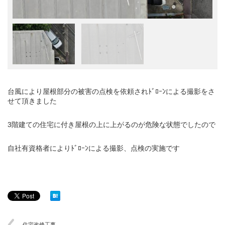
台風により屋根部分の被害の点検を依頼されﾄﾞﾛｰﾝによる撮影をさ
せて頂きました
3階建ての住宅に付き屋根の上に上がるのが危険な状態でしたので
自社有資格者によりﾄﾞﾛｰﾝによる撮影、点検の実施です
住宅改修工事