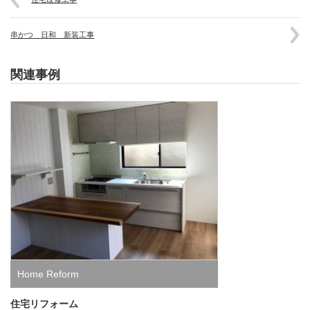
串かつ 日和 新装工事
関連事例
Home Reform
住宅リフォーム