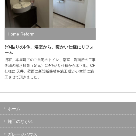
Home Reform
ﾀｲﾙ貼りのﾄｲﾚ、浴室から、暖かい仕様にリフォ
ーム
旧家、本屋建てのご自宅のトイレ、浴室、洗面所の工事
冬場の寒さ対策（足元）にﾀｲﾙ貼り仕様から木下地、CF
仕様に 天井、壁面に新設断熱材を施工 暖かい空間に施
工させて頂きました。
ホーム
施工のながれ
ガレージハウス